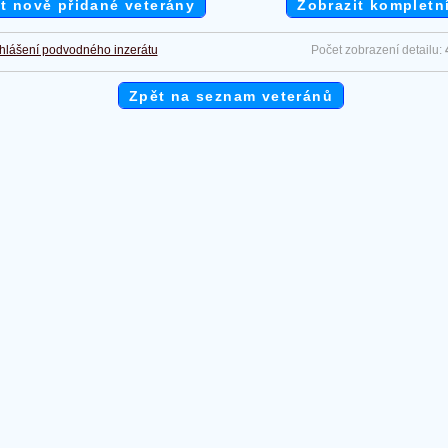
t nově přidané veterány
Zobrazit kompletn
hlášení podvodného inzerátu
Počet zobrazení detailu:
Zpět na seznam veteránů