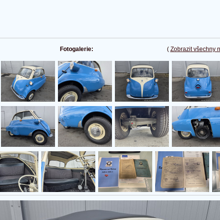
Fotogalerie:
(
Zobrazit všechny 