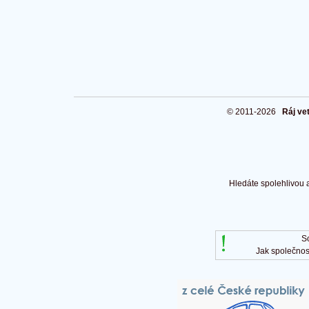
© 2011-2026
Ráj ve
Hledáte spolehlivou 
S
Jak společnos