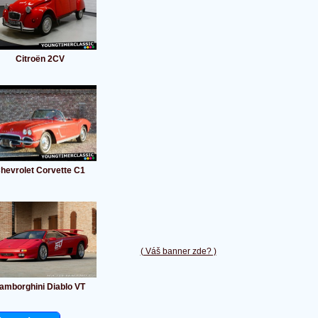
Citroën 2CV
hevrolet Corvette C1
( Váš banner zde? )
amborghini Diablo VT