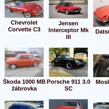
Chevrolet
Jensen
Corvette C3
Interceptor Mk
Dats
III
Škoda 1000 MB
Porsche 911 3.0
Mosk
žábrovka
SC