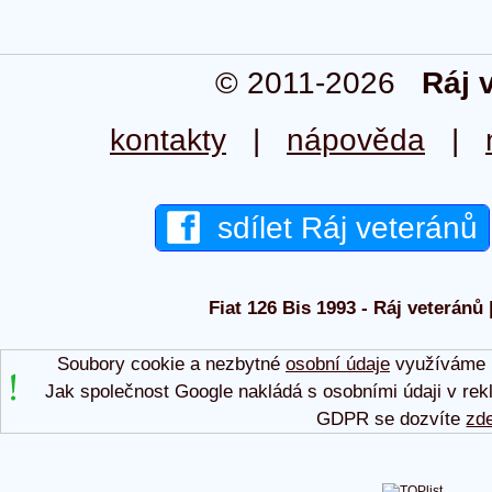
© 2011-2026
Ráj 
kontakty
|
nápověda
|
sdílet Ráj veteránů
Fiat 126 Bis 1993 - Ráj veteránů 
Soubory cookie a nezbytné
osobní údaje
využíváme p
Jak společnost Google nakládá s osobními údaji v rek
GDPR se dozvíte
zd