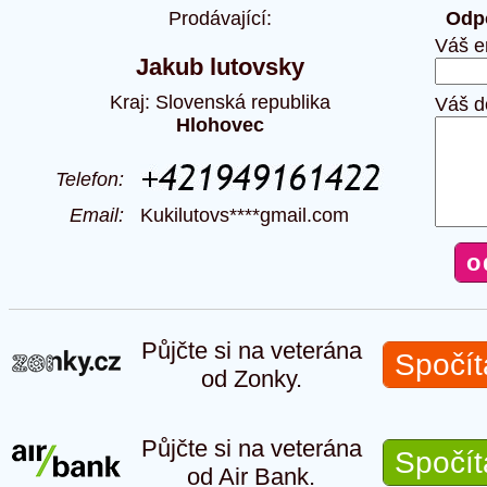
Prodávající:
Odpo
Váš e
Jakub lutovsky
Kraj: Slovenská republika
Váš d
Hlohovec
Telefon:
Email:
Kukilutovs****gmail.com
Půjčte si na veterána
Spočít
od Zonky.
Půjčte si na veterána
Spočít
od Air Bank.