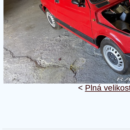
<
Plná velikos