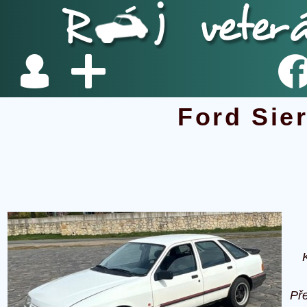
Ford Sie
Př