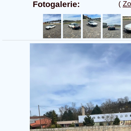
Fotogalerie:
(
Zo