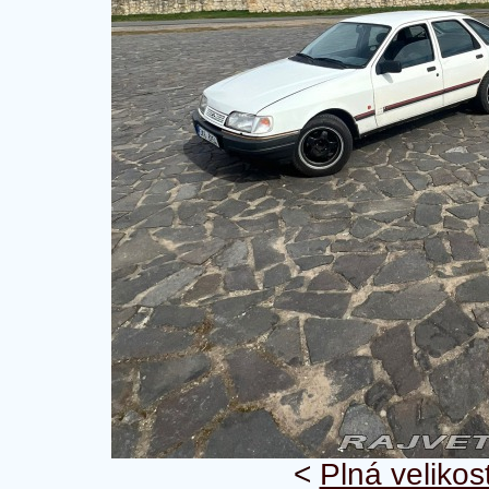
<
Plná velikos