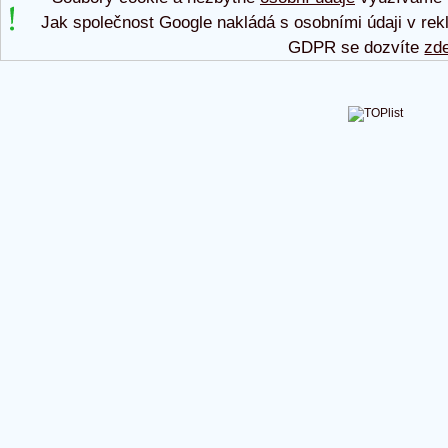
Jak společnost Google nakládá s osobními údaji v rek
GDPR se dozvíte
zd