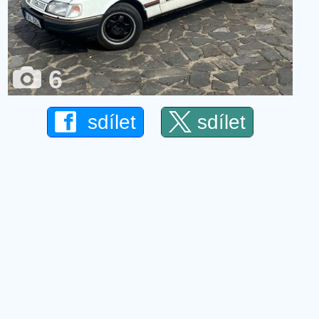
6
sdílet
sdílet