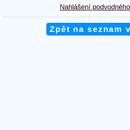
Nahlášení podvodného 
Zpět na seznam 