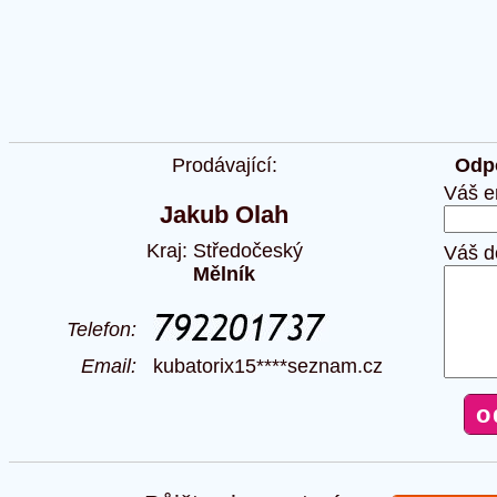
Prodávající:
Odpo
Váš e
Jakub Olah
Kraj: Středočeský
Váš d
Mělník
Telefon:
Email:
kubatorix15****seznam.cz