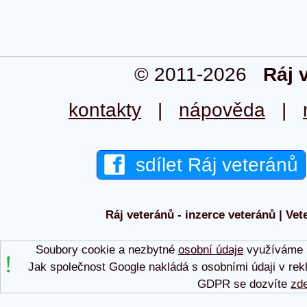
© 2011-2026
Ráj 
kontakty
|
nápověda
|
sdílet Ráj veteránů
Ráj veteránů - inzerce veteránů | Vet
Soubory cookie a nezbytné
osobní údaje
využíváme p
Jak společnost Google nakládá s osobními údaji v rek
GDPR se dozvíte
zd