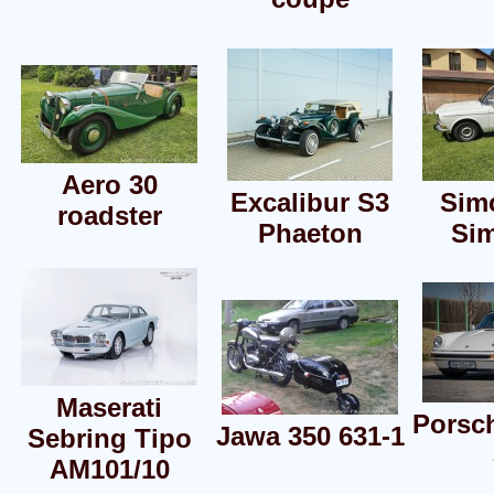
Aero 30
Excalibur S3
Sim
roadster
Phaeton
Si
Maserati
Porsc
Jawa 350 631-1
Sebring Tipo
AM101/10