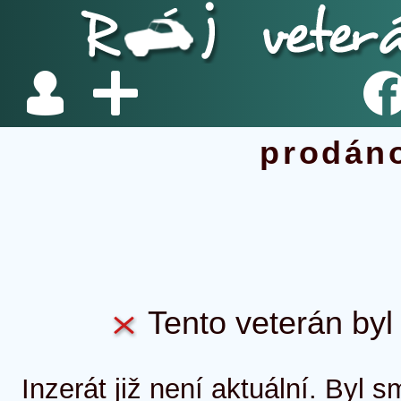
prodán
Tento veterán byl 
Inzerát již není aktuální. Byl 