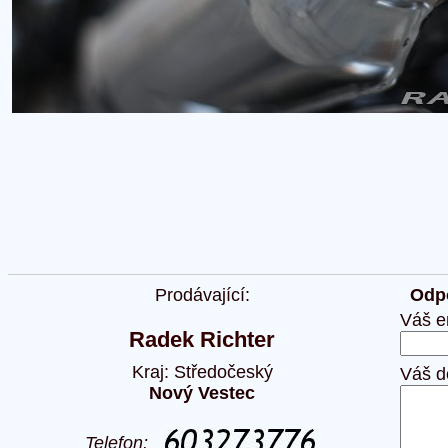
Prodávající:
Odpo
Váš e
Radek Richter
Kraj: Středočeský
Váš d
Nový Vestec
Telefon: