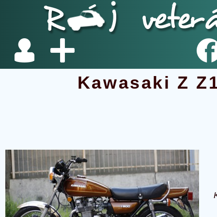
Kawasaki Z Z