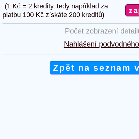
(1 Kč = 2 kredity, tedy například za
platbu 100 Kč získáte 200 kreditů)
Počet zobrazení detai
Nahlášení podvodného 
Zpět na seznam 