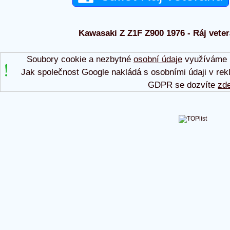
Kawasaki Z Z1F Z900 1976 - Ráj veter
Soubory cookie a nezbytné
osobní údaje
využíváme p
Jak společnost Google nakládá s osobními údaji v rek
GDPR se dozvíte
zd