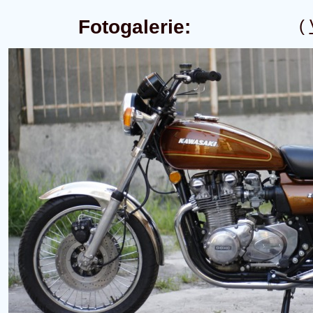
Fotogalerie:
(