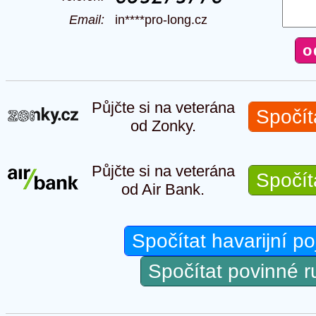
Email:
in****pro-long.cz
Půjčte si na veterána
Spočít
od Zonky.
Půjčte si na veterána
Spočít
od Air Bank.
Spočítat havarijní po
Spočítat povinné 