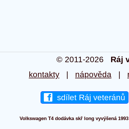
© 2011-2026
Ráj 
kontakty
|
nápověda
|
sdílet Ráj veteránů
Volkswagen T4 dodávka skř long vyvýšená 1993 -