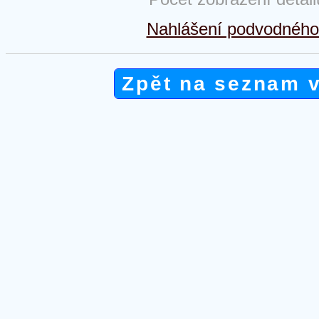
Nahlášení podvodného 
Zpět na seznam 