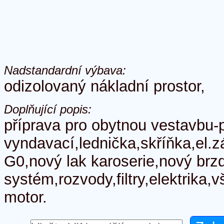
Nadstandardní výbava:
odizolovaný nákladní prostor,
Doplňující popis:
příprava pro obytnou vestavbu-
vyndavací,lednička,skříňka,el.
G0,nový lak karoserie,nový brz
systém,rozvody,filtry,elektrika
motor.