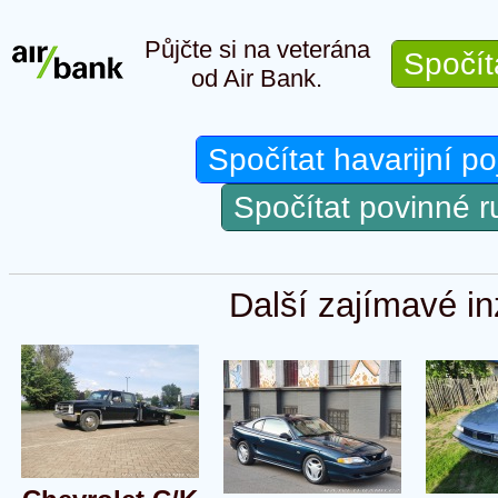
Půjčte si na veterána
Spočít
od Air Bank.
Spočítat havarijní po
Spočítat povinné 
Další zajímavé in