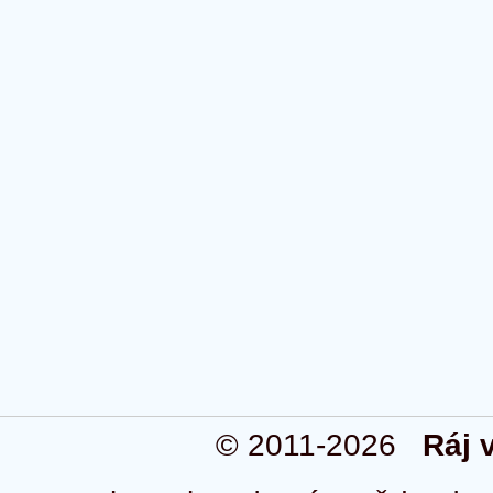
© 2011-2026
Ráj 