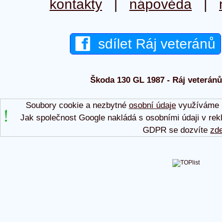
kontakty
|
nápověda
|
sdílet Ráj veteránů
Škoda 130 GL 1987 - Ráj veteránů 
Soubory cookie a nezbytné
osobní údaje
využíváme p
Jak společnost Google nakládá s osobními údaji v rek
GDPR se dozvíte
zd