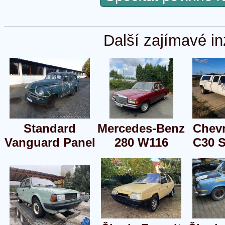
Další zajímavé in
Standard
Mercedes-Benz
Chevr
Vanguard Panel
280 W116
C30 S