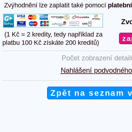
Zvýhodnění lze zaplatit také pomocí
platebn
Zvo
(1 Kč = 2 kredity, tedy například za
platbu 100 Kč získáte 200 kreditů)
Počet zobrazení detai
Nahlášení podvodného 
Zpět na seznam 