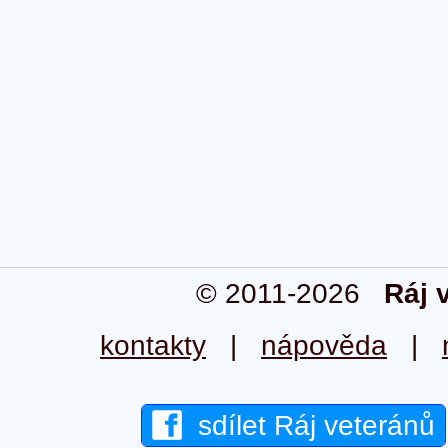
© 2011-2026
Ráj 
kontakty
|
nápověda
|
sdílet Ráj veteránů