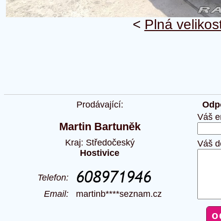
<
Plná velikos
Prodávající:
Odpo
Váš e
Martin Bartuněk
Kraj: Středočeský
Váš d
Hostivice
Telefon:
Email:
martinb****seznam.cz