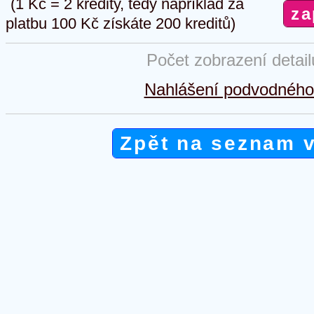
(1 Kč = 2 kredity, tedy například za
platbu 100 Kč získáte 200 kreditů)
Počet zobrazení detai
Nahlášení podvodného 
Zpět na seznam 