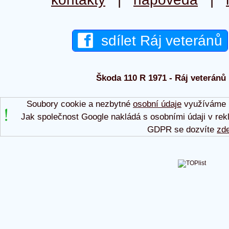
sdílet Ráj veteránů
Škoda 110 R 1971 - Ráj veteránů 
Soubory cookie a nezbytné
osobní údaje
využíváme p
Jak společnost Google nakládá s osobními údaji v rek
GDPR se dozvíte
zd