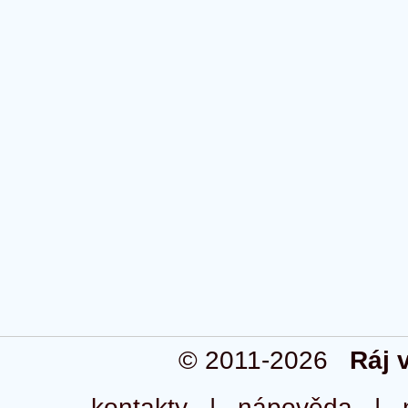
© 2011-2026
Ráj 
kontakty
|
nápověda
|