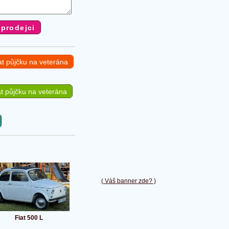
at půjčku na veterána
t půjčku na veterána
( Váš banner zde? )
Fiat 500 L