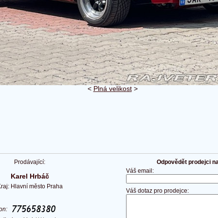
<
Plná velikost
>
Prodávající:
Odpovědět prodejci na 
Váš email:
Karel Hrbáč
raj: Hlavní město Praha
Váš dotaz pro prodejce:
fon: