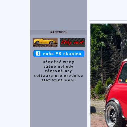
PARTNEŘI
naše FB skupina
užitečné weby
vážné nehody
zábavné hry
software pro prodejce
statistika webu