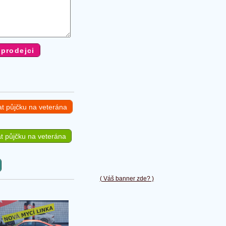
at půjčku na veterána
t půjčku na veterána
( Váš banner zde? )