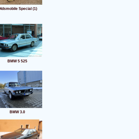
ldsmobile Special (1)
BMW 5 525
BMW 3.0