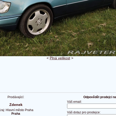
<
Plná velikost
>
Prodávající:
Odpovědět prodejci na 
Váš email:
Zdenek
raj: Hlavní město Praha
Váš dotaz pro prodejce:
Praha