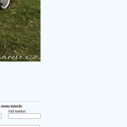
tento inzerát:
Váš telefon: