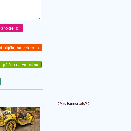
at půjčku na veterána
t půjčku na veterána
( Váš banner zde? )