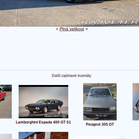
<
Plná velikost
>
Další zajímavé inzeráty:
Lamborghini Espada 400 GT S1
Peugeot 305 GT