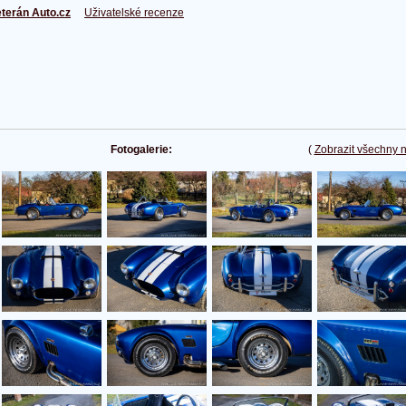
terán Auto.cz
Uživatelské recenze
Fotogalerie:
(
Zobrazit všechny 