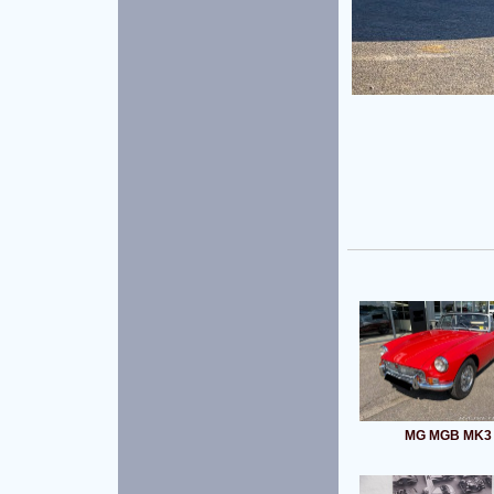
MG MGB MK3