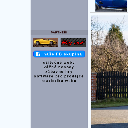
PARTNEŘI
naše FB skupina
užitečné weby
vážné nehody
zábavné hry
software pro prodejce
statistika webu