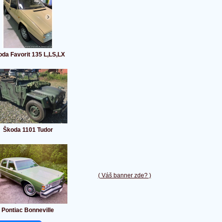
da Favorit 135 L,LS,LX
Škoda 1101 Tudor
( Váš banner zde? )
Pontiac Bonneville