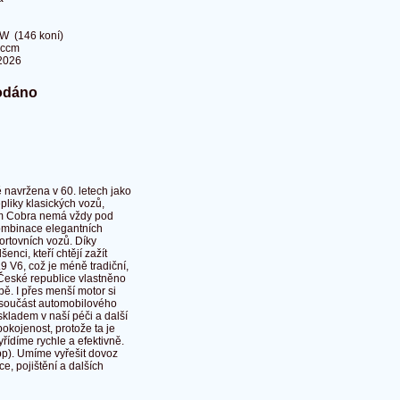
W (146 koní)
 ccm
2026
odáno
 navržena v 60. letech jako
epliky klasických vozů,
rim Cobra nemá vždy pod
Kombinace elegantních
ortovních vozů. Díky
nci, kteří chtějí zažít
9 V6, což je méně tradiční,
v České republice vlastněno
ě. I přes menší motor si
u součást automobilového
 skladem v naší péči a další
okojenost, protože ta je
řídíme rychle a efektivně.
p). Umíme vyřešit dovoz
, pojištění a dalších