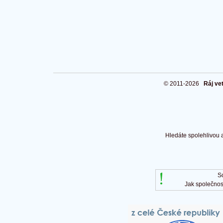
© 2011-2026
Ráj ve
Hledáte spolehlivou 
S
Jak společnos