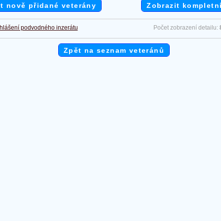
t nově přidané veterány
Zobrazit kompletn
hlášení podvodného inzerátu
Počet zobrazení detailu:
Zpět na seznam veteránů