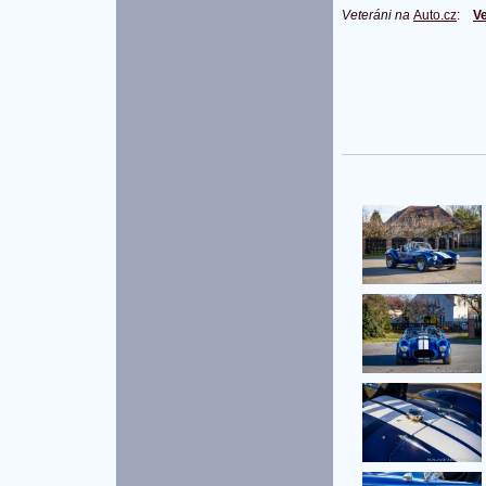
Veteráni na
Auto.cz
:
Ve