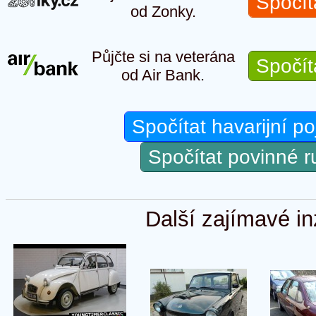
Spočít
od Zonky.
Půjčte si na veterána
Spočít
od Air Bank.
Spočítat havarijní po
Spočítat povinné 
Další zajímavé in