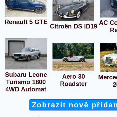
Renault 5 GTE
AC C
Citroën DS ID19
Re
Subaru Leone
Aero 30
Merce
Turismo 1800
Roadster
2
4WD Automat
Zobrazit nově přida