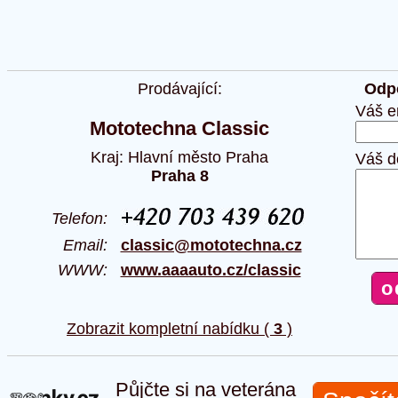
Prodávající:
Odpo
Váš e
Mototechna Classic
Kraj: Hlavní město Praha
Váš d
Praha 8
Telefon:
Email:
classic@mototechna.cz
WWW:
www.aaaauto.cz/classic
Zobrazit kompletní nabídku (
3
)
Půjčte si na veterána