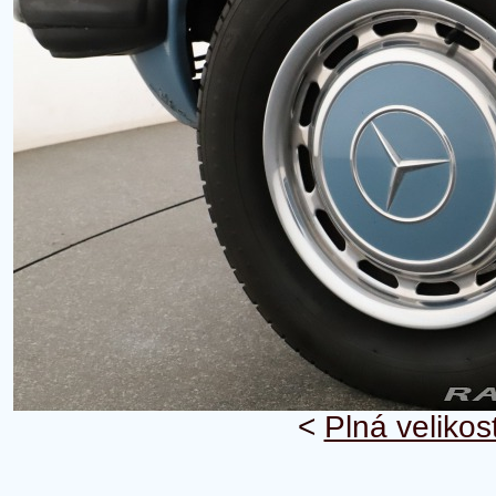
<
Plná velikos