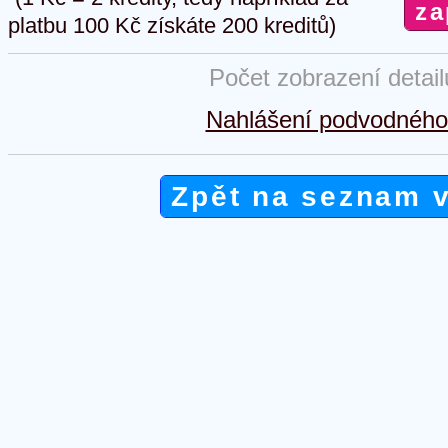
platbu 100 Kč získáte 200 kreditů)
Počet zobrazení detai
Nahlášení podvodného 
Zpět na seznam 