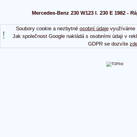
Mercedes-Benz 230 W123 I. 230 E 1982 - Ráj
Soubory cookie a nezbytné
osobní údaje
využíváme p
Jak společnost Google nakládá s osobními údaji v rek
GDPR se dozvíte
zd