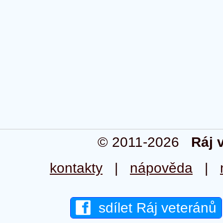
© 2011-2026
Ráj 
kontakty
|
nápověda
|
sdílet Ráj veteránů