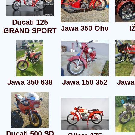
Ducati 125
Jawa 350 Ohv
I
GRAND SPORT
Jawa 350 638
Jawa 150 352
Jawa
Ducati 500 SD