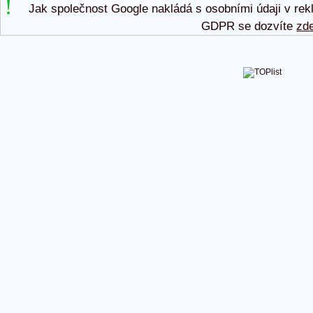
Jak společnost Google nakládá s osobními údaji v rek
GDPR se dozvíte
zd