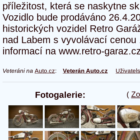
příležitost, která se naskytne s
Vozidlo bude prodáváno 26.4.20
historických vozidel Retro Garáž
nad Labem s vyvolávací cenou 
informací na www.retro-garaz.cz
Veteráni na
Auto.cz
:
Veterán Auto.cz
Uživatel
Fotogalerie:
(
Zo