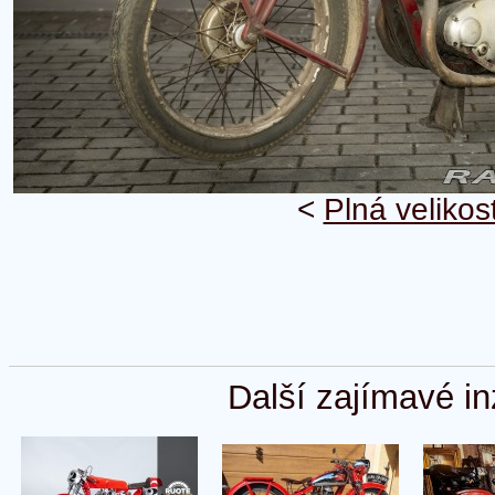
<
Plná velikos
Další zajímavé in