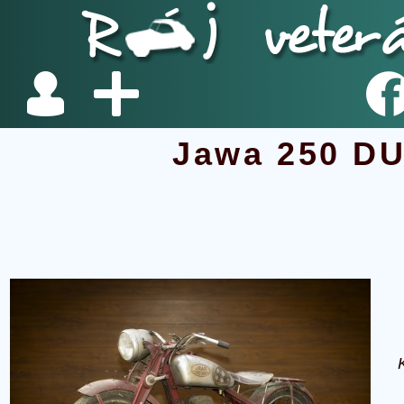
Jawa 250 D