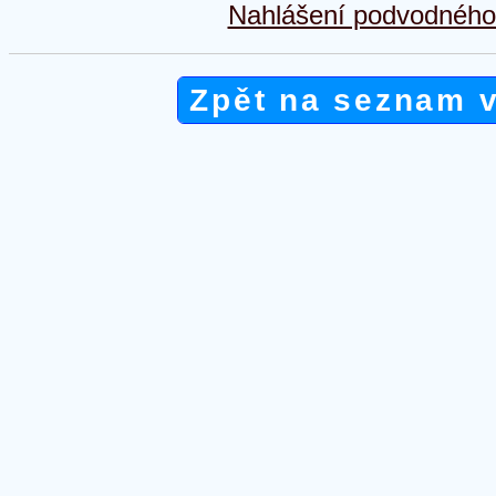
Nahlášení podvodného 
Zpět na seznam 