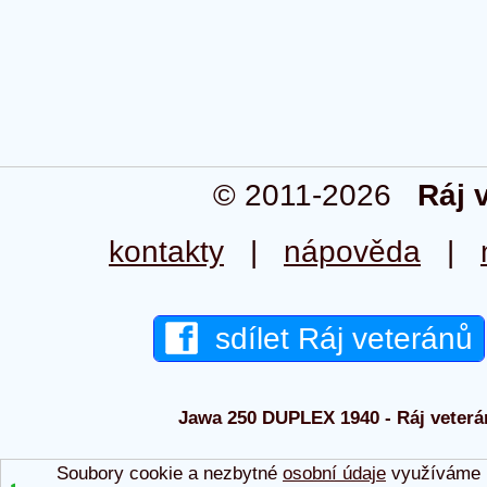
© 2011-2026
Ráj 
kontakty
|
nápověda
|
sdílet Ráj veteránů
Jawa 250 DUPLEX 1940 - Ráj veterán
Soubory cookie a nezbytné
osobní údaje
využíváme p