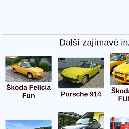
Další zajímavé in
Škoda Felicia
Škoda
Porsche 914
Fun
FU