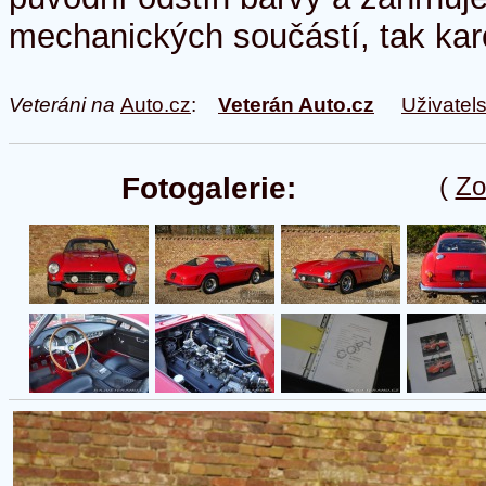
mechanických součástí, tak kar
Veteráni na
Auto.cz
:
Veterán Auto.cz
Uživatel
Fotogalerie:
(
Zo