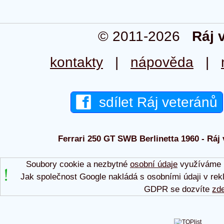
© 2011-2026
Ráj 
kontakty
|
nápověda
|
sdílet Ráj veteránů
Ferrari 250 GT SWB Berlinetta 1960 - Ráj 
Soubory cookie a nezbytné
osobní údaje
využíváme p
Jak společnost Google nakládá s osobními údaji v rek
GDPR se dozvíte
zd