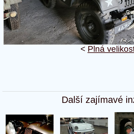
<
Plná velikos
Další zajímavé in