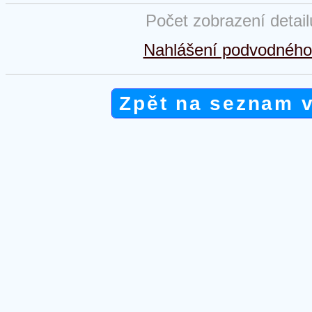
Počet zobrazení detai
Nahlášení podvodného 
Zpět na seznam 