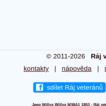
© 2011-2026
Ráj 
kontakty
|
nápověda
|
sdílet Ráj veteránů
Jeep Willys Willys M38A1 1953 - Ráj vet