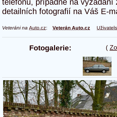
telefonu, případně na vyžádání
detailních fotografií na Váš E-ma
Veteráni na
Auto.cz
:
Veterán Auto.cz
Uživatel
Fotogalerie:
(
Zo