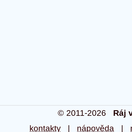
© 2011-2026
Ráj 
kontakty
|
nápověda
|