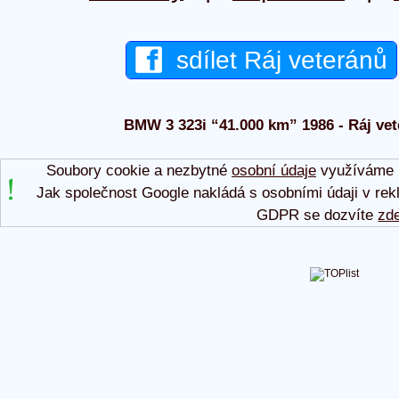
sdílet Ráj veteránů
BMW 3 323i “41.000 km” 1986 - Ráj vet
Soubory cookie a nezbytné
osobní údaje
využíváme p
Jak společnost Google nakládá s osobními údaji v rek
GDPR se dozvíte
zd