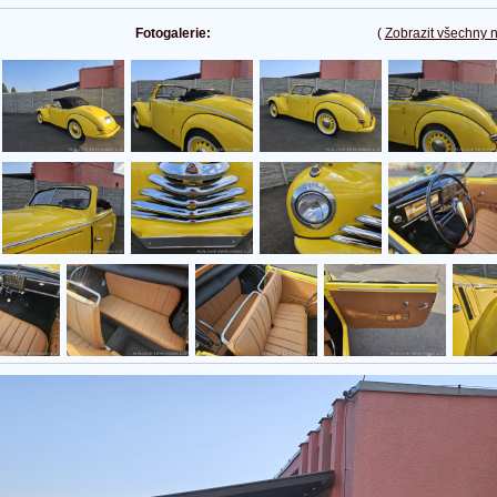
Fotogalerie:
(
Zobrazit všechny 