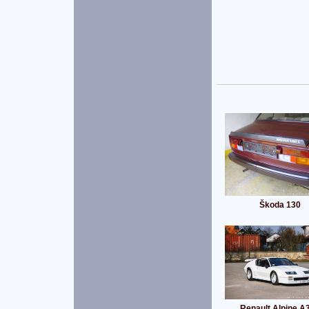
Škoda 130
Renault Alpine A