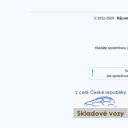
© 2011-2026
Ráj ve
Hledáte spolehlivou 
S
Jak společnos