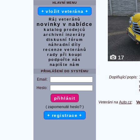
HLAVNÍ MENU
+ vložit veterána +
Ráj veteránů
novinky v nabídce
katalog prodejců
archivní inzeráty
diskusní fórum
náhradní díly
recenze veteránů
rady při koupi
17
podpořte nás
napište nám
PŘIHLÁŠENÍ DO SYSTÉMU
Doplňující popis:
Email:
Heslo:
Veteráni na
Auto.cz
:
Ve
( zapomenuté heslo? )
+ registrace +