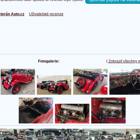
terán Auto.cz
Uživatelské recenze
Fotogalerie:
(
Zobrazit všechny 