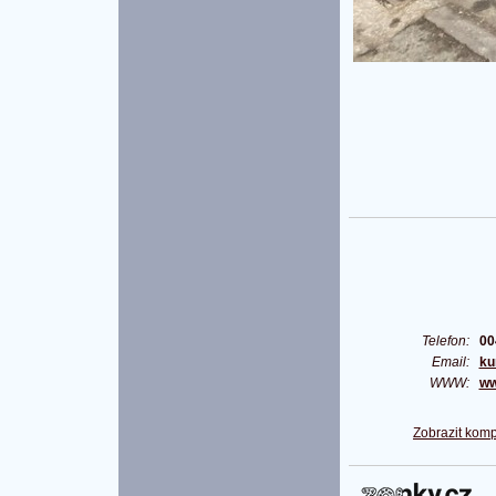
Telefon:
00
Email:
ku
WWW:
ww
Zobrazit komp