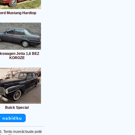
ord Mustang Hardtop
lkswagen Jetta 1,6 BEZ
KOROZE
Buick Special
í nabídku
S. Tento inzerát bude poté