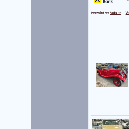
Veteráni na
Auto.cz
:
Ve