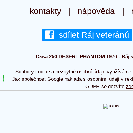
kontakty
|
nápověda
|
sdílet Ráj veteránů
Ossa 250 DESERT PHANTOM 1976 - Ráj ve
Soubory cookie a nezbytné
osobní údaje
využíváme p
Jak společnost Google nakládá s osobními údaji v rek
GDPR se dozvíte
zd