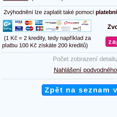
Zvýhodnění lze zaplatit také pomocí
platebn
Zvo
(1 Kč = 2 kredity, tedy například za
platbu 100 Kč získáte 200 kreditů)
Počet zobrazení detail
Nahlášení podvodného 
Zpět na seznam 