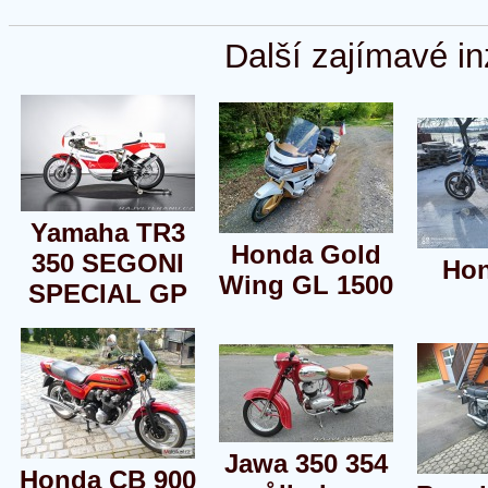
Další zajímavé in
Yamaha TR3
Honda Gold
350 SEGONI
Ho
Wing GL 1500
SPECIAL GP
Jawa 350 354
Honda CB 900