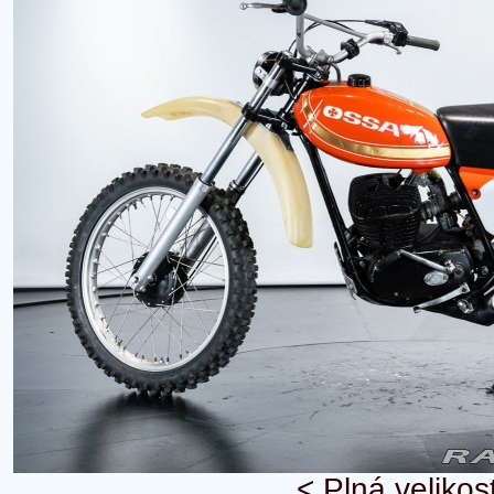
<
Plná velikos