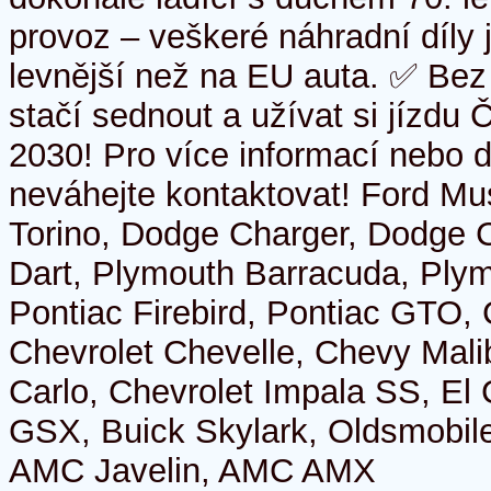
provoz – veškeré náhradní díly
levnější než na EU auta. ✅ Bez 
stačí sednout a užívat si jízdu 
2030! Pro více informací nebo 
neváhejte kontaktovat! Ford Mu
Torino, Dodge Charger, Dodge 
Dart, Plymouth Barracuda, Ply
Pontiac Firebird, Pontiac GTO,
Chevrolet Chevelle, Chevy Mali
Carlo, Chevrolet Impala SS, El
GSX, Buick Skylark, Oldsmobil
AMC Javelin, AMC AMX