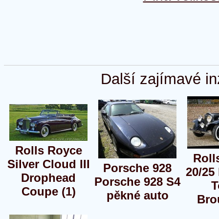
Další zajímavé in
Rolls Royce
Roll
Silver Cloud III
Porsche 928
20/25
Drophead
Porsche 928 S4
T
Coupe (1)
pěkné auto
Bro