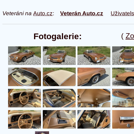
Veteráni na
Auto.cz
:
Veterán Auto.cz
Uživatel
Fotogalerie:
(
Zo