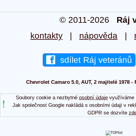
© 2011-2026
Ráj 
kontakty
|
nápověda
|
sdílet Ráj veteránů
Chevrolet Camaro 5.0, AUT, 2 majitelé 1978 - 
Soubory cookie a nezbytné
osobní údaje
využíváme p
Jak společnost Google nakládá s osobními údaji v rek
GDPR se dozvíte
zd