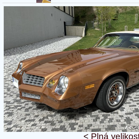
<
Plná velikos