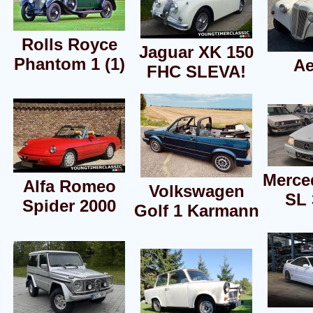
Rolls Royce
Jaguar XK 150
Phantom 1 (1)
Ae
FHC SLEVA!
Merce
Alfa Romeo
Volkswagen
SL 
Spider 2000
Golf 1 Karmann