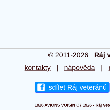
© 2011-2026
Ráj 
kontakty
|
nápověda
|
sdílet Ráj veteránů
1926 AVIONS VOISIN C7 1926 - Ráj vete