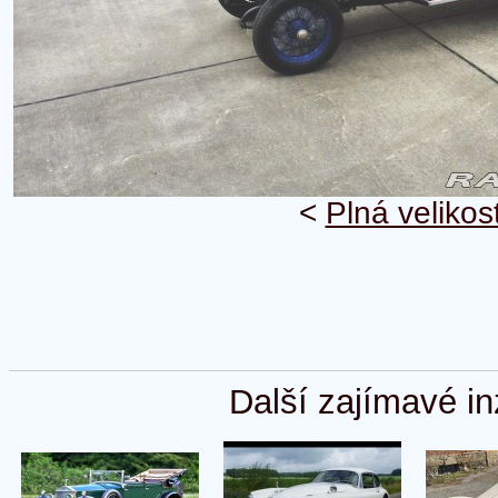
<
Plná velikos
Další zajímavé in