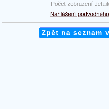
Počet zobrazení detai
Nahlášení podvodného 
Zpět na seznam 