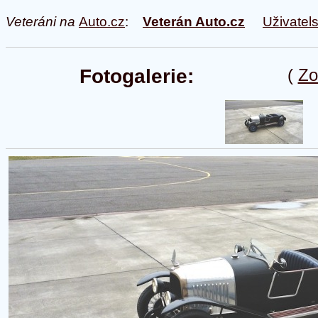
Veteráni na
Auto.cz
:
Veterán Auto.cz
Uživatel
Fotogalerie:
(
Zo