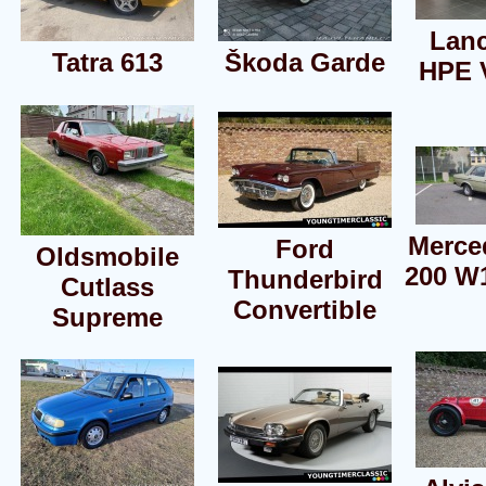
Lanc
Tatra 613
Škoda Garde
HPE 
Merce
Ford
Oldsmobile
200 W
Thunderbird
Cutlass
Convertible
Supreme