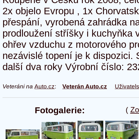
2x objelo Evropu , 1x Chorvatsk
přespání, vyrobená zahrádka na
prodloužení stříšky i kuchyňka v
ohřev vzduchu z motorového pro
nezávislé topení je k dispozici
další dva roky Výrobní číslo: 
Veteráni na
Auto.cz
:
Veterán Auto.cz
Uživatel
Fotogalerie:
(
Zo