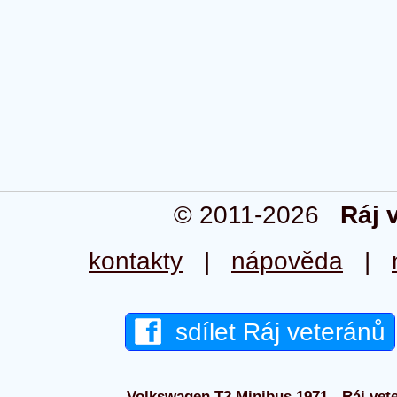
© 2011-2026
Ráj 
kontakty
|
nápověda
|
sdílet Ráj veteránů
Volkswagen T2 Minibus 1971 - Ráj vete