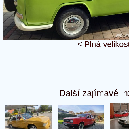
<
Plná velikos
Další zajímavé in