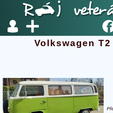
Volkswagen T2
Př