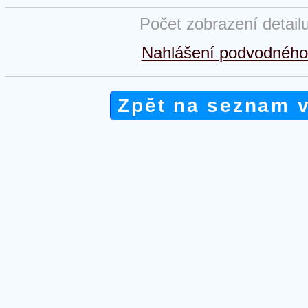
Počet zobrazení detail
Nahlášení podvodného 
Zpět na seznam 