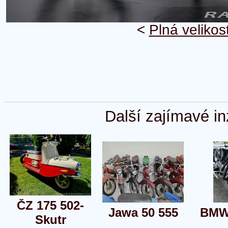
<
Plná velikos
Další zajímavé in
ČZ 175 502-
Jawa 50 555
BMW
Skutr