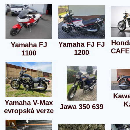
Hond
Yamaha FJ FJ
Yamaha FJ
CAFE
1200
1100
Kawa
Yamaha V-Max
K
Jawa 350 639
evropská verze