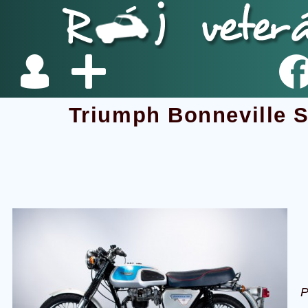
Triumph Bonneville S
P