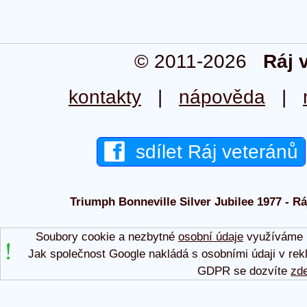
© 2011-2026
Ráj 
kontakty
|
nápověda
|
sdílet Ráj veteránů
Triumph Bonneville Silver Jubilee 1977 - Rá
Soubory cookie a nezbytné
osobní údaje
využíváme p
Jak společnost Google nakládá s osobními údaji v rek
GDPR se dozvíte
zd