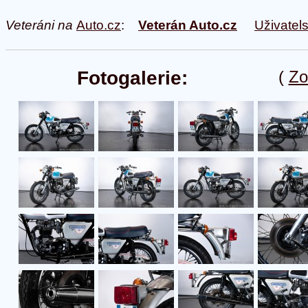
Veteráni na
Auto.cz
:
Veterán Auto.cz
Uživatel
Fotogalerie:
(
Zo