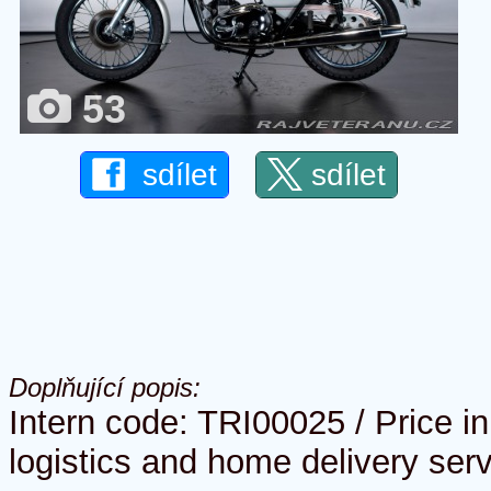
53
sdílet
sdílet
Doplňující popis:
Intern code: TRI00025 / Price i
logistics and home delivery serv