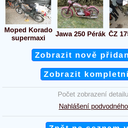
Moped Korado
Jawa 250 Pérák
ČZ 17
supermaxi
Zobrazit nově přida
Zobrazit kompletn
Počet zobrazení detail
Nahlášení podvodného 