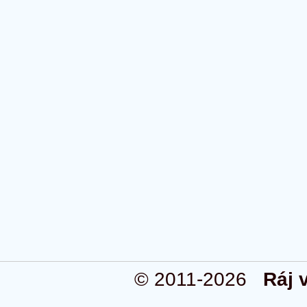
© 2011-2026
Ráj 