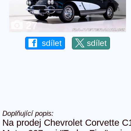
27
sdílet
sdílet
Doplňující popis:
Na prodej Chevrolet Corvette C