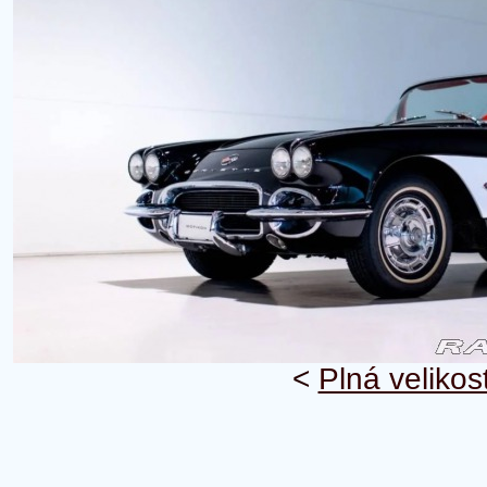
<
Plná velikos