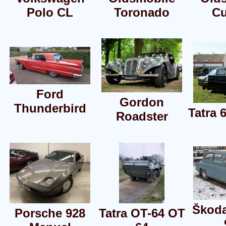
Polo CL
Toronado
Cu
Ford
Gordon
Thunderbird
Tatra 
Roadster
Škoda
Porsche 928
Tatra OT-64 OT