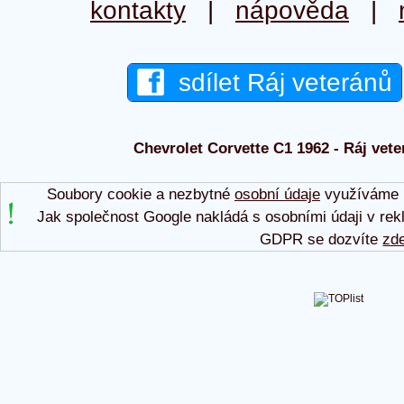
kontakty
|
nápověda
|
sdílet Ráj veteránů
Chevrolet Corvette C1 1962 - Ráj vete
Soubory cookie a nezbytné
osobní údaje
využíváme p
Jak společnost Google nakládá s osobními údaji v rek
GDPR se dozvíte
zd