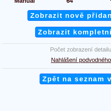
Manual
64
Zobrazit nově přida
Zobrazit kompletn
Počet zobrazení detail
Nahlášení podvodného 
Zpět na seznam 