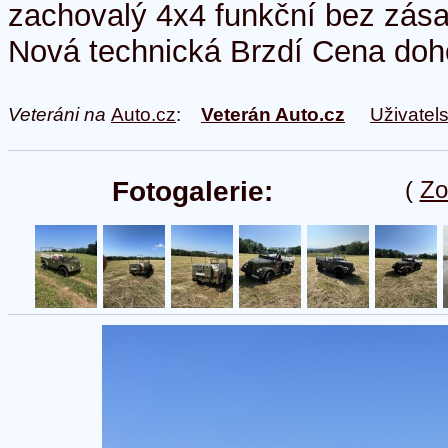
zachovalý 4x4 funkční bez zása
Nová technická Brzdí Cena do
Veteráni na
Auto.cz
:
Veterán Auto.cz
Uživatel
Fotogalerie:
(
Zo