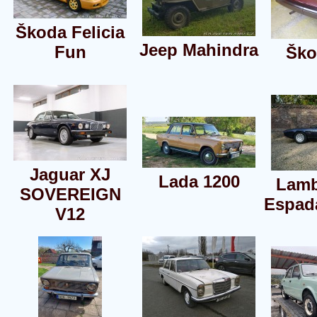
Škoda Felicia
Jeep Mahindra
Fun
Ško
Jaguar XJ
Lada 1200
Lamb
SOVEREIGN
Espada
V12