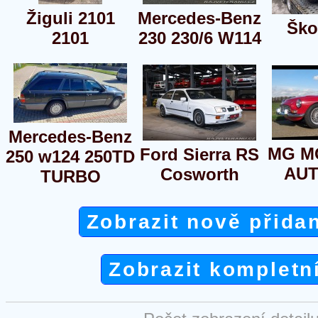
Žiguli 2101
Mercedes-Benz
Ško
2101
230 230/6 W114
Mercedes-Benz
MG M
Ford Sierra RS
250 w124 250TD
AUT
Cosworth
TURBO
Zobrazit nově přida
Zobrazit kompletn