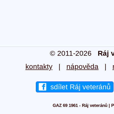
© 2011-2026
Ráj 
kontakty
|
nápověda
|
sdílet Ráj veteránů
GAZ 69 1961 - Ráj veteránů | P