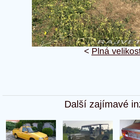
<
Plná velikos
Další zajímavé in