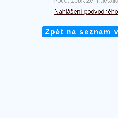
Počet zobrazení detail
Nahlášení podvodného 
Zpět na seznam 