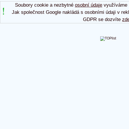
Soubory cookie a nezbytné
osobní údaje
využíváme p
Jak společnost Google nakládá s osobními údaji v rek
GDPR se dozvíte
zd