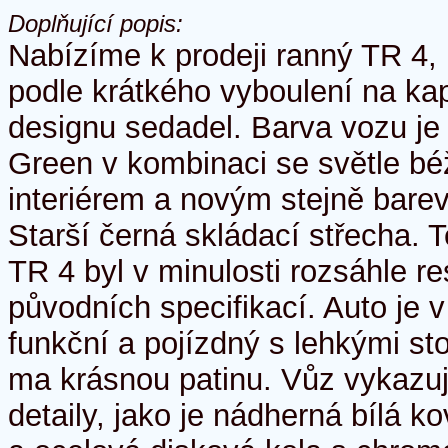
Doplňující popis:
Nabízíme k prodeji ranný TR 4, 
podle krátkého vyboulení na ka
designu sedadel. Barva vozu je
Green v kombinaci se světle 
interiérem a novým stejně bar
Starší černá skládací střecha. 
TR 4 byl v minulosti rozsáhle r
původních specifikací. Auto je 
funkční a pojízdný s lehkými st
ma krásnou patinu. Vůz vykazu
detaily, jako je nádherná bílá 