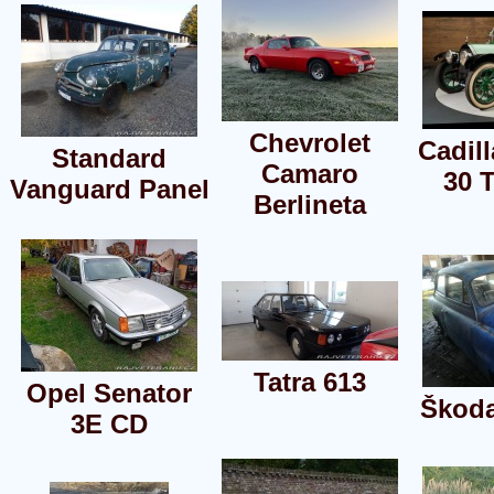
Chevrolet
Cadil
Standard
Camaro
30 
Vanguard Panel
Berlineta
Tatra 613
Opel Senator
Škoda
3E CD