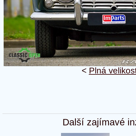
<
Plná velikos
Další zajímavé in