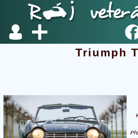
Triumph 
Př