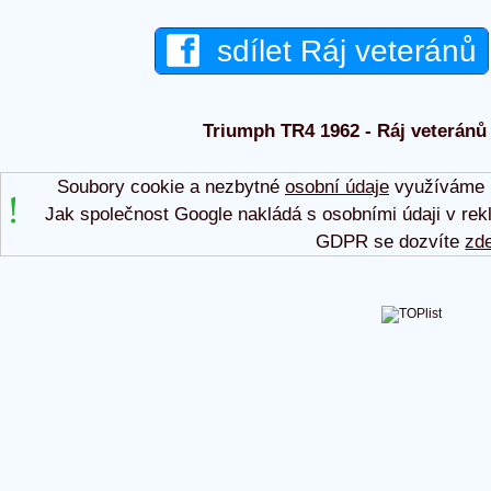
sdílet Ráj veteránů
Triumph TR4 1962 - Ráj veteránů 
Soubory cookie a nezbytné
osobní údaje
využíváme p
Jak společnost Google nakládá s osobními údaji v rek
GDPR se dozvíte
zd