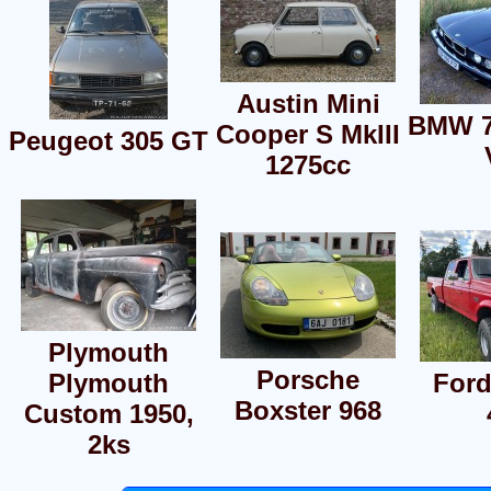
Austin Mini
BMW 7
Cooper S MkIII
Peugeot 305 GT
1275cc
Plymouth
Porsche
Plymouth
Ford
Boxster 968
Custom 1950,
2ks