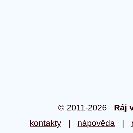
© 2011-2026
Ráj 
kontakty
|
nápověda
|