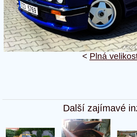
<
Plná velikos
Další zajímavé in