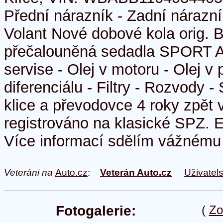
Přední nárazník - Zadní nárazník
Volant Nové dobové kola orig
přečalouněná sedadla SPORT A
servise - Olej v motoru - Olej v
diferenciálu - Filtry - Rozvody -
klice a převodovce 4 roky zpět
registrováno na klasické SP
Více informací sdělím vážnému 
Veteráni na
Auto.cz
:
Veterán Auto.cz
Uživatel
Fotogalerie:
(
Zo