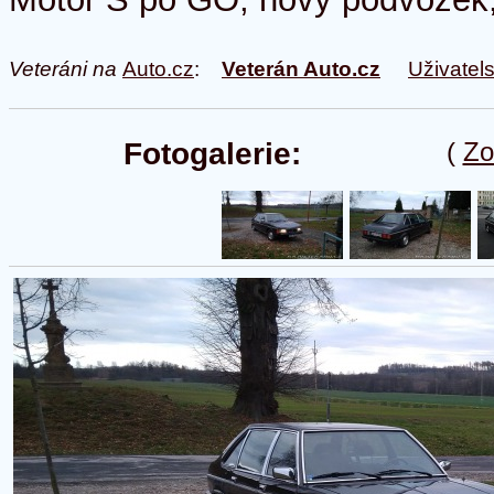
Veteráni na
Auto.cz
:
Veterán Auto.cz
Uživatel
Fotogalerie:
(
Zo