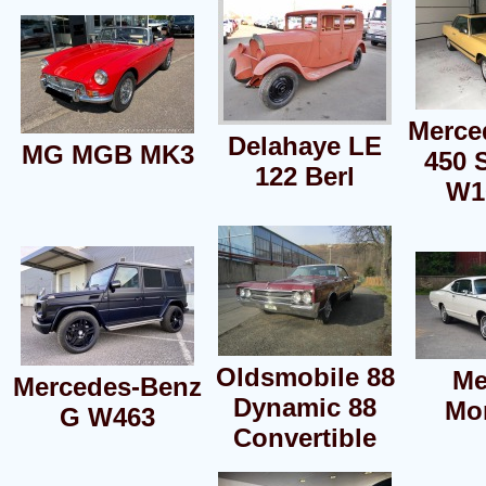
Merce
Delahaye LE
MG MGB MK3
450 
122 Berl
W1
Oldsmobile 88
Me
Mercedes-Benz
Dynamic 88
Mo
G W463
Convertible