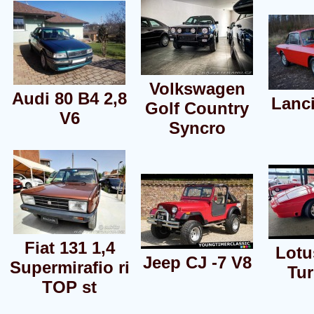
Volkswagen
Audi 80 B4 2,8
Lanci
Golf Country
V6
Syncro
Fiat 131 1,4
Lotu
Jeep CJ -7 V8
Supermirafio ri
Tu
TOP st