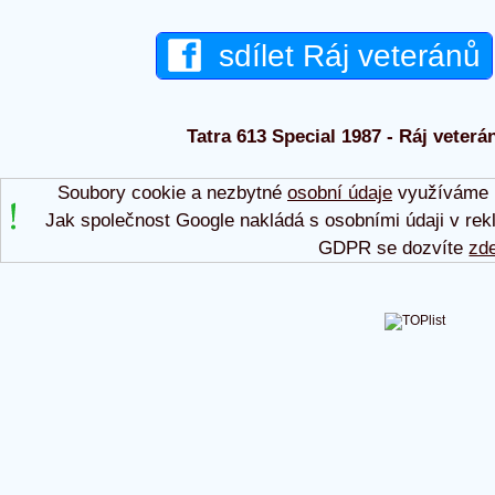
sdílet Ráj veteránů
Tatra 613 Special 1987 - Ráj veterá
Soubory cookie a nezbytné
osobní údaje
využíváme p
Jak společnost Google nakládá s osobními údaji v rek
GDPR se dozvíte
zd