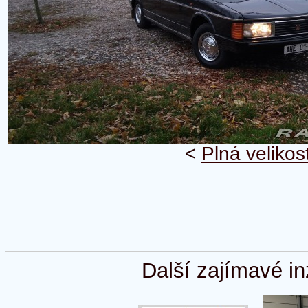
<
Plná velikos
Další zajímavé in