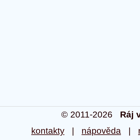
© 2011-2026
Ráj 
kontakty
|
nápověda
|