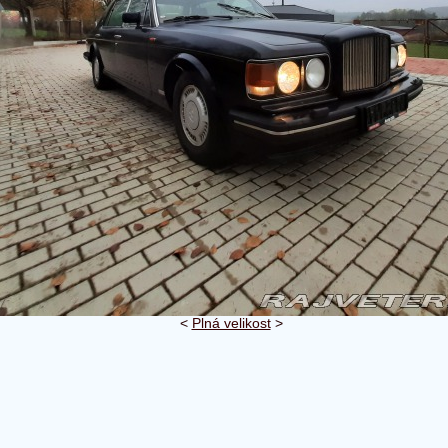
<
Plná velikost
>