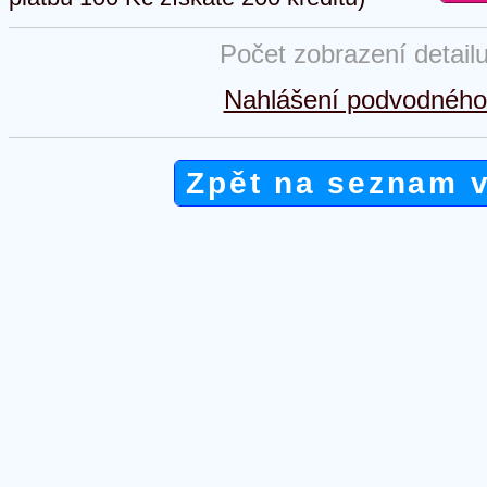
Počet zobrazení detail
Nahlášení podvodného 
Zpět na seznam 