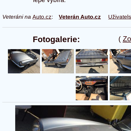
Veteráni na
Auto.cz
:
Veterán Auto.cz
Uživatel
Fotogalerie:
(
Zo