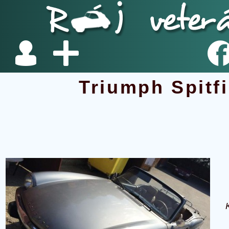
Triumph Spitf