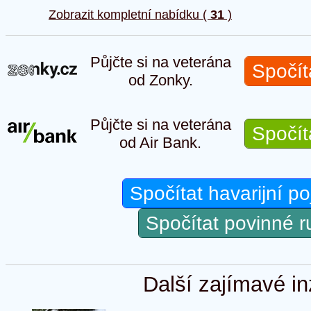
Zobrazit kompletní nabídku (
31
)
Půjčte si na veterána
Spočít
od Zonky.
Půjčte si na veterána
Spočít
od Air Bank.
Spočítat havarijní po
Spočítat povinné 
Další zajímavé in