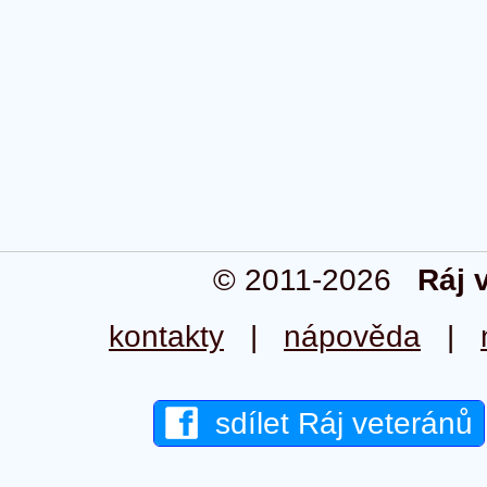
© 2011-2026
Ráj 
kontakty
|
nápověda
|
sdílet Ráj veteránů