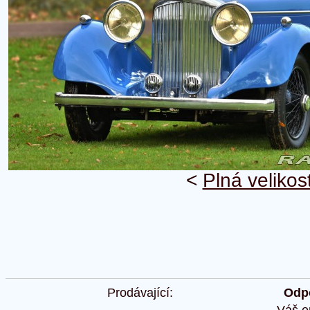
<
Plná velikos
Prodávající:
Odpo