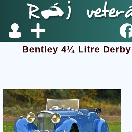
Bentley 4¼ Litre Derby