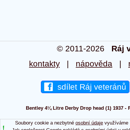
© 2011-2026
Ráj 
kontakty
|
nápověda
|
sdílet Ráj veteránů
Bentley 4¼ Litre Derby Drop head (1) 1937 - R
Soubory cookie a nezbytné
osobní údaje
využíváme p