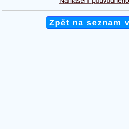
Nahlášení podvodného 
Zpět na seznam 